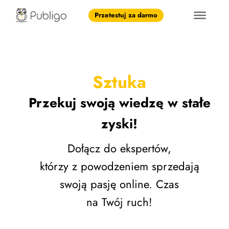
Przetestuj za darmo
Sztuka
Przekuj swoją wiedzę w stałe
zyski!
Dołącz do ekspertów,
którzy z powodzeniem sprzedają
swoją pasję online. Czas
na Twój ruch!