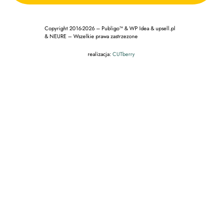
Copyright 2016-2026 – Publigo™ & WP Idea & upsell.pl
& NEURE – Wszelkie prawa zastrzezone
realizacja:
CUTberry