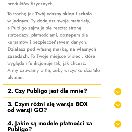
produktów fizycznych.
To trochę jak
Twój własny sklep i szkoła
w jednym
. Ty dodajesz swoje materiały,
a Publigo zajmuje się resztą: stroną
sprzedaży, płatnościami, dostępem dla
kursantów i bezpieczeństwem danych.
Działasz pod własną marką, na własnych
zasadach
. To Twoje miejsce w sieci, które
wygląda i funkcjonuje tak, jak chcesz.
A my czuwamy w tle, żeby wszystko działało
płynnie.
2. Czy Publigo jest dla mnie?
3. Czym różni się wersja BOX
od wersji GO?
4. Jakie są modele płatności za
Publigo?