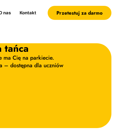
Przetestuj za darmo
O nas
Kontakt
a tańca
e ma Cię na parkiecie.
ńca – dostępna dla uczniów