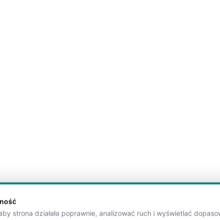
tność
by strona działała poprawnie, analizować ruch i wyświetlać dopaso