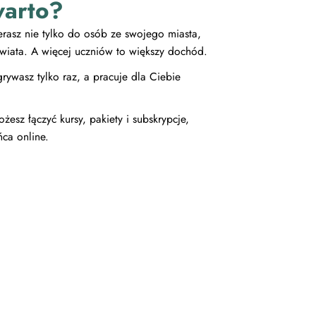
warto?
rasz nie tylko do osób ze swojego miasta,
 świata. A więcej uczniów to większy dochód.
rywasz tylko raz, a pracuje dla Ciebie
esz łączyć kursy, pakiety i subskrypcje,
ńca online.