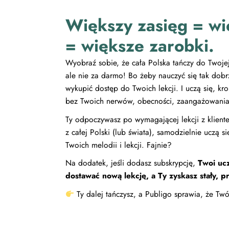
Większy zasięg = wi
= większe zarobki.
Wyobraź sobie, że cała Polska tańczy do Twoje
ale nie za darmo! Bo żeby nauczyć się tak dobr
wykupić dostęp do Twoich lekcji. I uczą się, kr
bez Twoich nerwów, obecności, zaangażowania
Ty odpoczywasz po wymagającej lekcji z klient
z całej Polski (lub świata), samodzielnie uczą s
Twoich melodii i lekcji. Fajnie?
Na dodatek, jeśli dodasz subskrypcję,
Twoi ucz
dostawać nową lekcję, a Ty zyskasz stały, 
Ty dalej tańczysz, a Publigo sprawia, że Twój 