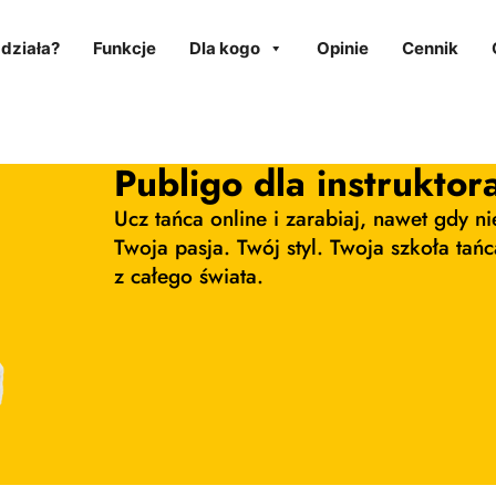
 działa?
Funkcje
Dla kogo
Opinie
Cennik
Publigo dla instruktor
Ucz tańca online i zarabiaj, nawet gdy ni
Twoja pasja. Twój styl. Twoja szkoła ta
z całego świata.