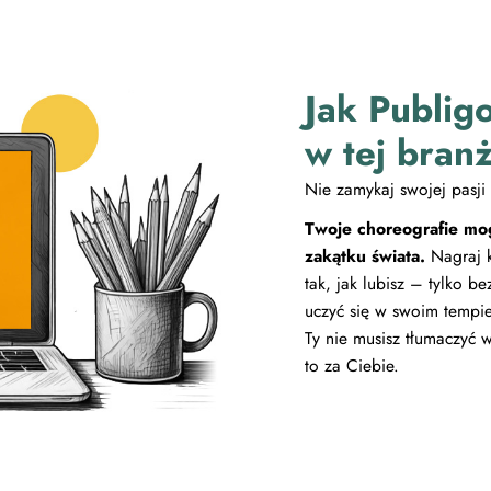
Jak Publig
w tej bran
Nie zamykaj swojej pasji 
Twoje choreografie mo
zakątku świata.
Nagraj k
tak, jak lubisz – tylko b
uczyć się w swoim tempie,
Ty nie musisz tłumaczyć
to za Ciebie.