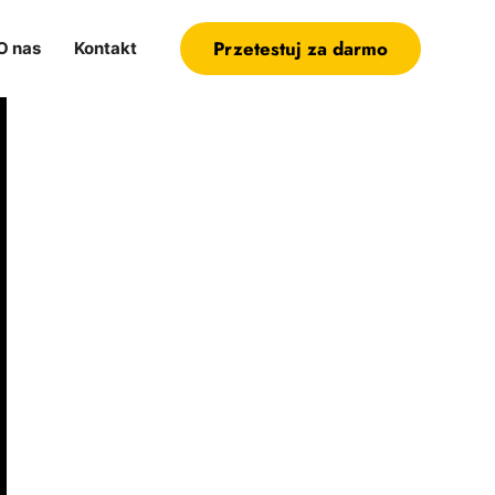
Przetestuj za darmo
O nas
Kontakt