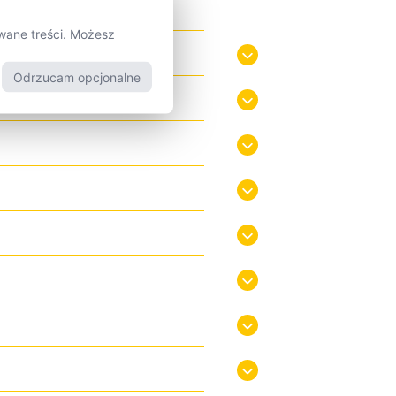
wane treści. Możesz
Odrzucam opcjonalne