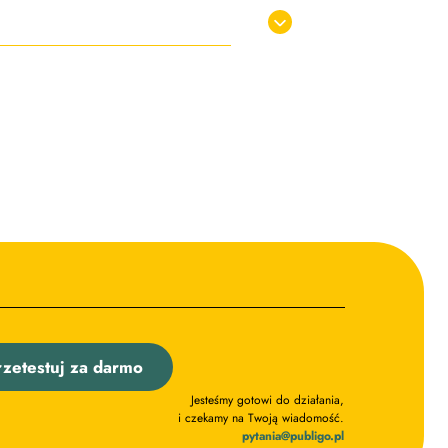
rzetestuj za darmo
Jesteśmy gotowi do działania,
i czekamy na Twoją wiadomość.
pytania@publigo.pl