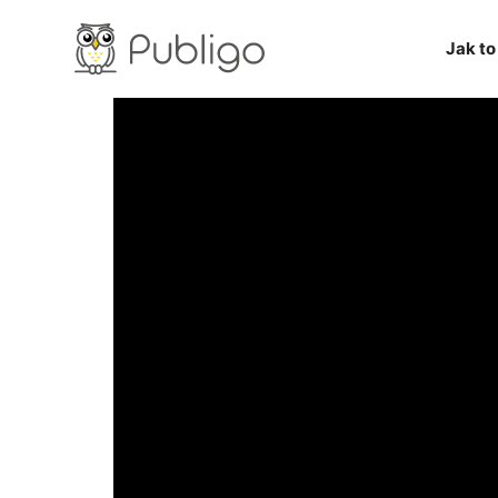
Jak to