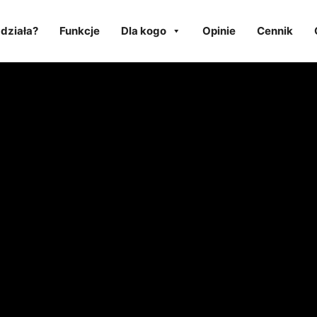
 działa?
Funkcje
Dla kogo
Opinie
Cennik