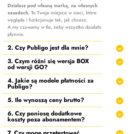
Działasz pod własną marką, na własnych
zasadach
. To Twoje miejsce w sieci, które
wygląda i funkcjonuje tak, jak chcesz.
A my czuwamy w tle, żeby wszystko działało
płynnie.
2. Czy Publigo jest dla mnie?
3. Czym różni się wersja BOX
od wersji GO?
4. Jakie są modele płatności za
Publigo?
5. Ile wynoszą ceny brutto?
6. Czy poniosę dodatkowe
koszty poza abonamentem?
7. Czy mogę przetestować