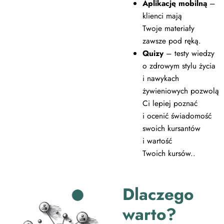
Aplikację mobilną
–
klienci mają
Twoje materiały
zawsze pod ręką.
Quizy
– testy wiedzy
o zdrowym stylu życia
i nawykach
żywieniowych pozwolą
Ci lepiej poznać
i ocenić świadomość
swoich kursantów
i wartość
Twoich kursów..
Dlaczego
warto?