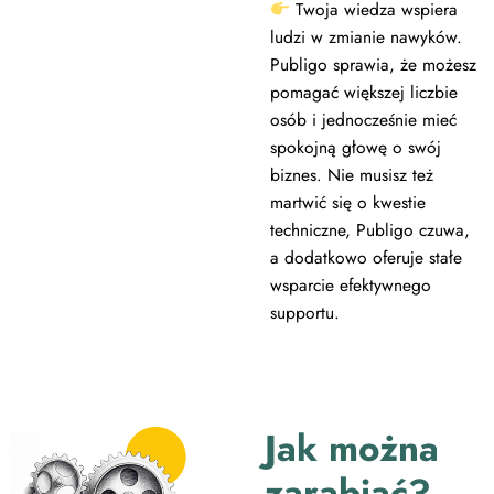
Twoja wiedza wspiera
ludzi w zmianie nawyków.
Publigo sprawia, że możesz
pomagać większej liczbie
osób i jednocześnie mieć
spokojną głowę o swój
biznes. Nie musisz też
martwić się o kwestie
techniczne, Publigo czuwa,
a dodatkowo oferuje stałe
wsparcie efektywnego
supportu.
Jak można
zarabiać?