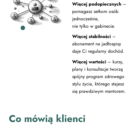
Więcej podopiecznych
–
pomagasz setkom osób
jednocześnie,
nie tylko w gabinecie.
Więcej stabilności
–
abonament na jadłospisy
daje Ci regularny dochód.
Więcej wartości
– kursy,
plany i konsultacje tworzą
spójny program zdrowego
stylu życia, którego stajesz
się prawdziwym mentorem.
Co mówią klienci