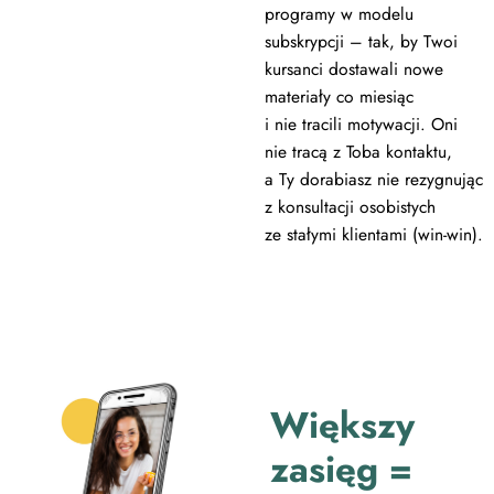
programy w modelu
subskrypcji – tak, by Twoi
kursanci dostawali nowe
materiały co miesiąc
i nie tracili motywacji. Oni
nie tracą z Toba kontaktu,
a Ty dorabiasz nie rezygnując
z konsultacji osobistych
ze stałymi klientami (win-win).
Większy
zasięg =