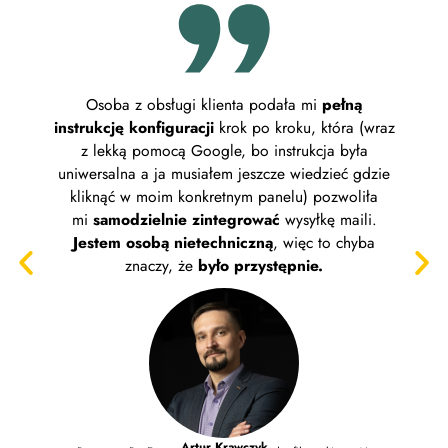
Osoba z obsługi klienta podała mi
pełną
Plat
instrukcję konfiguracji
krok po kroku, która (wraz
wyg
z lekką pomocą Google, bo instrukcja była
uniwersalna a ja musiałem jeszcze wiedzieć gdzie
Zak
kliknąć w moim konkretnym panelu) pozwoliła
kon
mi
samodzielnie zintegrować
wysyłkę maili.
napraw
Jestem osobą nietechniczną
, więc to chyba
w
znaczy, że
było przystępnie.
Artur Krawczyk