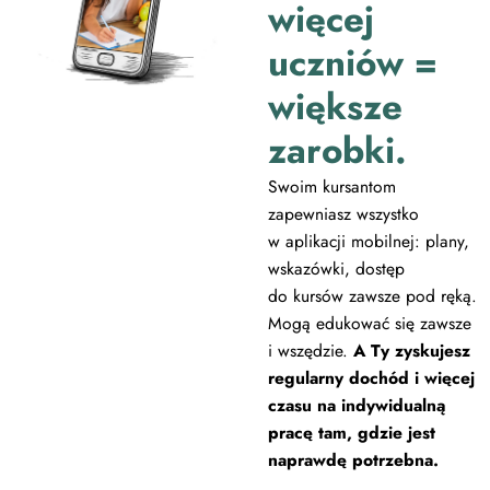
więcej
uczniów =
większe
zarobki.
Swoim kursantom
zapewniasz wszystko
w aplikacji mobilnej: plany,
wskazówki, dostęp
do kursów zawsze pod ręką.
Mogą edukować się zawsze
i wszędzie.
A Ty zyskujesz
regularny dochód i więcej
czasu na indywidualną
pracę tam, gdzie jest
naprawdę potrzebna.