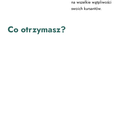
na wszelkie wątpliwości
swoich kursantów.
Co otrzymasz?