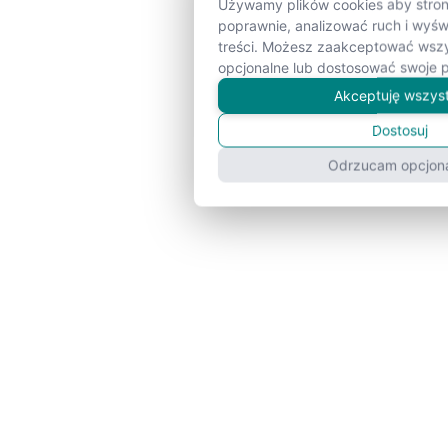
Używamy plików cookies aby strona
poprawnie, analizować ruch i wyś
treści. Możesz zaakceptować wszy
opcjonalne lub dostosować swoje p
Akceptuję wszys
Dostosuj
Odrzucam opcjon