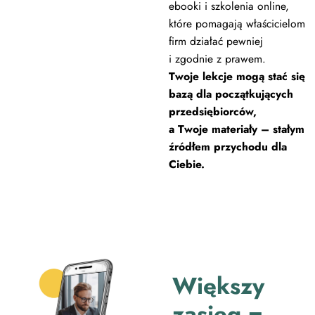
ebooki i szkolenia online,
które pomagają właścicielom
firm działać pewniej
i zgodnie z prawem.
Twoje lekcje mogą stać się
bazą dla początkujących
przedsiębiorców,
a Twoje materiały – stałym
źródłem przychodu dla
Ciebie.
Większy
zasięg =