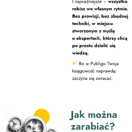
I najważniejsze –
wszystko
robisz we własnym rytmie.
Bez prowizji, bez zbędnej
techniki, w miejscu
stworzonym z myślą
o ekspertach, którzy chcą
po prostu dzielić się
wiedzą.
Bo w Publigo Twoja
księgowość naprawdę
zaczyna się zwracać.
Jak można
zarabiać?