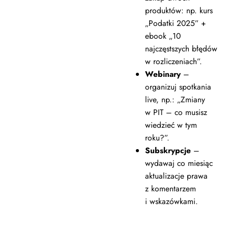
produktów: np. kurs
„Podatki 2025” +
ebook „10
najczęstszych błędów
w rozliczeniach”.
Webinary
–
organizuj spotkania
live, np.: „Zmiany
w PIT – co musisz
wiedzieć w tym
roku?”.
Subskrypcje
–
wydawaj co miesiąc
aktualizacje prawa
z komentarzem
i wskazówkami.