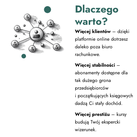
Dlaczego
warto?
Więcej klientów
– dzięki
platformie online dotrzesz
daleko poza biuro
rachunkowe.
Więcej stabilności
–
abonamenty dostępne dla
tak dużego grona
przedsiębiorców
i początkujących księgowych
dadzą Ci stały dochód.
Więcej prestiżu
– kursy
budują Twój ekspercki
wizerunek.