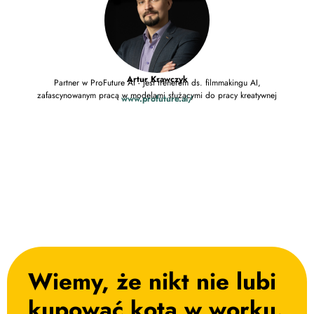
Artur Krawczyk
Partner w ProFuture AI - jest trenerem ds. filmmakingu AI,
Trener
zafascynowanym pracą w modelami służącymi do pracy kreatywnej
www.profuture.ai/
spokój
Wiemy, że nikt nie lubi
kupować kota w worku. ​