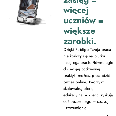
więcej
uczniów =
większe
zarobki.
Dzięki Publigo Twoja praca
nie kończy się na biurku
i segregatorach. Równolegle
do swojej codziennej
praktyki możesz prowadzić
biznes online. Tworzysz
skalowalną ofertę
edukacyjną, a klienci zyskują
coś bezcennego – spokój
i zrozumienie.