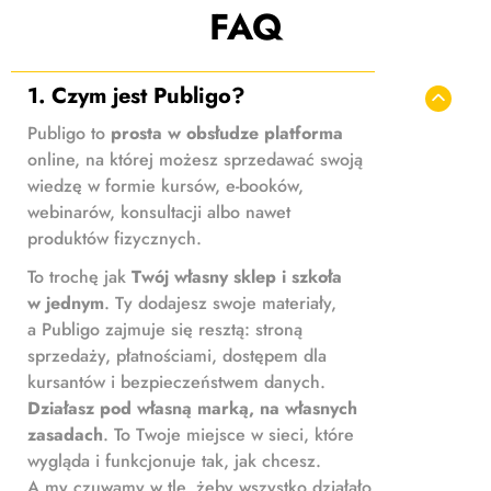
FAQ
1. Czym jest Publigo?
Publigo to
prosta w obsłudze platforma
online, na której możesz sprzedawać swoją
wiedzę w formie kursów, e-booków,
webinarów, konsultacji albo nawet
produktów fizycznych.
To trochę jak
Twój własny sklep i szkoła
w jednym
. Ty dodajesz swoje materiały,
a Publigo zajmuje się resztą: stroną
sprzedaży, płatnościami, dostępem dla
kursantów i bezpieczeństwem danych.
Działasz pod własną marką, na własnych
zasadach
. To Twoje miejsce w sieci, które
wygląda i funkcjonuje tak, jak chcesz.
A my czuwamy w tle, żeby wszystko działało