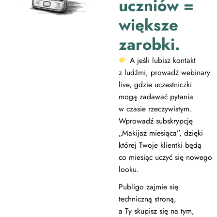
uczniów =
większe
zarobki.
A jeśli lubisz kontakt
z ludźmi, prowadź webinary
live, gdzie uczestniczki
mogą zadawać pytania
w czasie rzeczywistym.
Wprowadź subskrypcję
„Makijaż miesiąca”, dzięki
której Twoje klientki będą
co miesiąc uczyć się nowego
looku.
Publigo zajmie się
techniczną stroną,
a Ty skupisz się na tym,