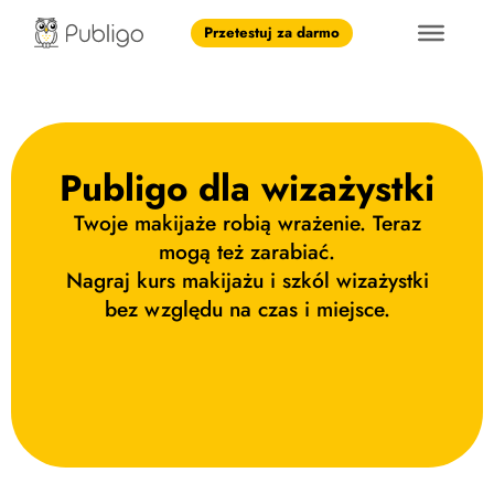
Przetestuj za darmo
Publigo dla wizażystki
Twoje makijaże robią wrażenie. Teraz
mogą też zarabiać.
Nagraj kurs makijażu i szkól wizażystki
bez względu na czas i miejsce.