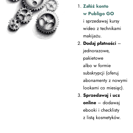
Załóż konto
w Publigo GO
i sprzedawaj kursy
wideo z technikami
makijażu.
Dodaj płatności
–
jednorazowe,
pakietowe
albo w formie
subskrypcji (oferuj
abonamenty z nowymi
lookami co miesiąc).
Sprzedawaj i ucz
online
– dodawaj
ebooki i checklisty
z listą kosmetyków.