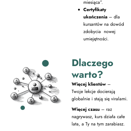
miesiąca”.
Certyfikaty
ukończenia
– dla
kursantów na dowód
zdobycia nowej
umiejętności.
Dlaczego
warto?
Więcej klientów
–
Twoje lekcje docierają
globalnie i stają się viralami.
Więcej czasu
– raz
nagrywasz, kurs działa całe
lata, a Ty na tym zarabiasz.