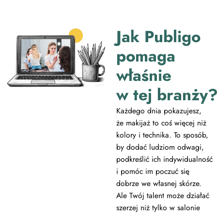
Jak Publigo
pomaga
właśnie
w tej branży
Każdego dnia pokazujesz,
że makijaż to coś więcej niż
kolory i technika. To sposób,
by dodać ludziom odwagi,
podkreślić ich indywidualność
i pomóc im poczuć się
dobrze we własnej skórze.
Ale Twój talent może działać
szerzej niż tylko w salonie