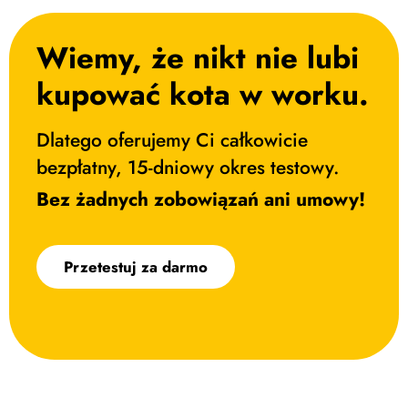
Wiemy, że nikt nie lubi
kupować kota w worku. ​
Dlatego oferujemy Ci całkowicie
bezpłatny, 15-dniowy okres testowy.
Bez żadnych zobowiązań ani umowy!
Przetestuj za darmo