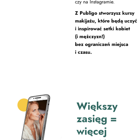
czy na Instagramie.
Z Publigo stworzysz kursy
makijażu, które będą uczyć
i inspirować setki kobiet
(i mężczyzn!)
bez ograniczeń miejsca
i czasu.
Większy
zasięg =
więcej