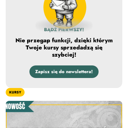
BĄDŹ PIERWSZY!
Nie przegap funkcji, dzięki którym
Twoje kursy sprzedadzą się
szybciej!
Zapisz się do newslettera!
KURSY