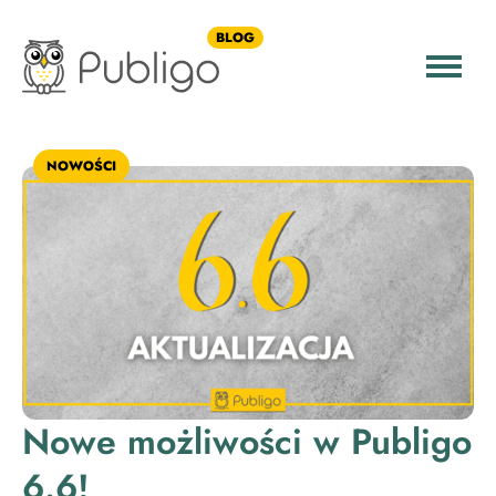
BLOG
NOWOŚCI
Nowe możliwości w Publigo
6.6!