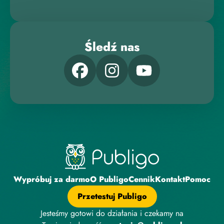
Śledź nas
Wypróbuj za darmo
O Publigo
Cennik
Kontakt
Pomoc
Przetestuj Publigo
Jesteśmy gotowi do działania i czekamy na