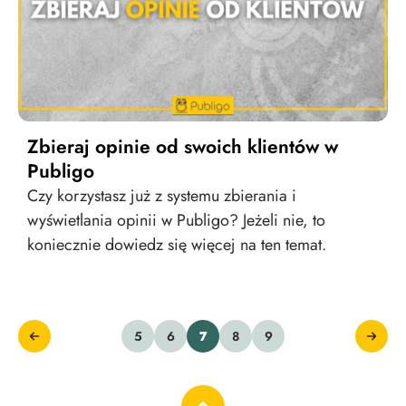
Zbieraj opinie od swoich klientów w
Publigo
Czy korzystasz już z systemu zbierania i
wyświetlania opinii w Publigo? Jeżeli nie, to
koniecznie dowiedz się więcej na ten temat.
5
6
7
8
9