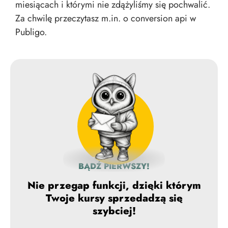
miesiącach i którymi nie zdążyliśmy się pochwalić.
Za chwilę przeczytasz m.in. o conversion api w
Publigo.
BĄDŹ PIERWSZY!
Nie przegap funkcji, dzięki którym
Twoje kursy sprzedadzą się
szybciej!