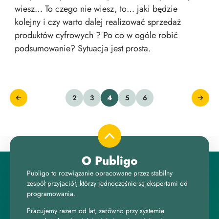
wiesz… To czego nie wiesz, to… jaki będzie
kolejny i czy warto dalej realizować sprzedaż
produktów cyfrowych ? Po co w ogóle robić
podsumowanie? Sytuacja jest prosta.
2
3
4
5
6
O Publigo
Publigo to rozwiązanie opracowane przez stabilny
zespół przyjaciół, którzy jednocześnie są ekspertami od
programowania.
Pracujemy razem od lat, zarówno przy systemie