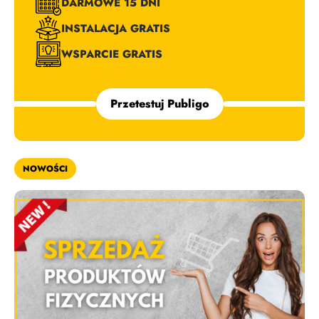
DARMOWE 15 DNI
INSTALACJA GRATIS
WSPARCIE GRATIS
Przetestuj Publigo
NOWOŚCI