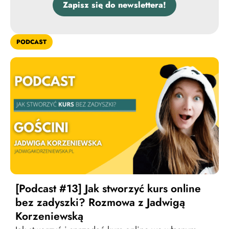
Zapisz się do newslettera!
PODCAST
[Podcast #13] Jak stworzyć kurs online
bez zadyszki? Rozmowa z Jadwigą
Korzeniewską