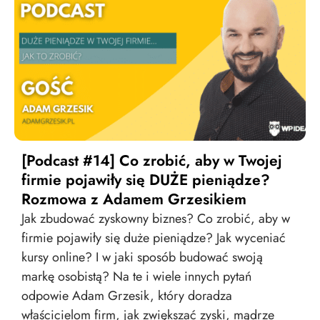
[Podcast #14] Co zrobić, aby w Twojej
firmie pojawiły się DUŻE pieniądze?
Rozmowa z Adamem Grzesikiem
Jak zbudować zyskowny biznes? Co zrobić, aby w
firmie pojawiły się duże pieniądze? Jak wyceniać
kursy online? I w jaki sposób budować swoją
markę osobistą? Na te i wiele innych pytań
odpowie Adam Grzesik, który doradza
właścicielom firm, jak zwiększać zyski, mądrze