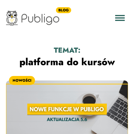
BLOG
TEMAT:
platforma do kursów
NOWOŚCI