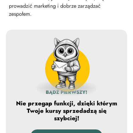
prowadzić marketing i dobrze zarządzać
zespołem.
BĄDŹ PIERWSZY!
Nie przegap funkcji, dzięki którym
Twoje kursy sprzedadzą się
szybciej!