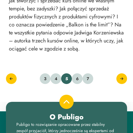
Jak stworzyć i sprzedać kurs online we własnym
tempie, bez zadyszki? Jak połączyć sprzedaż
produktów fizycznych z produktami cyfrowymi? I
co oznacza powiedzenie „Balkon is the limit”? Na
te wszystkie pytania odpowie Jadwiga Korzeniewska
– autorka trzech kursów online, w których uczy, jak
ociągać cele w zgodzie z sobą.
3
4
5
6
7
O Publigo
Publigo to rozwiązanie opracowane przez stabilny
zespół przyjaciół, którzy jednocześnie są ekspertami od