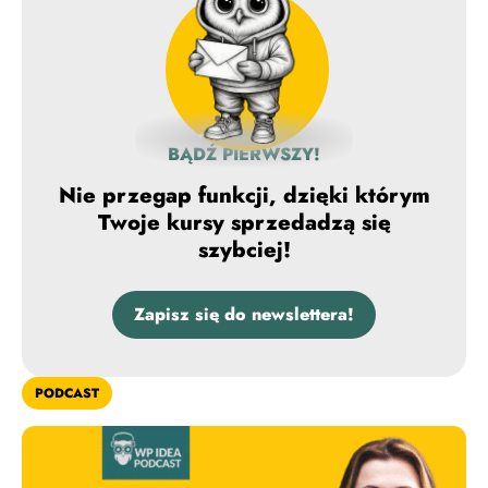
BĄDŹ PIERWSZY!
Nie przegap funkcji, dzięki którym
Twoje kursy sprzedadzą się
szybciej!
Zapisz się do newslettera!
PODCAST