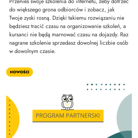
Przenieś swoje szkolenia do internetu, żeby dotrzeć
do większego grona odbiorców i zobacz, jak
Twoje zyski rosną. Dzięki takiemu rozwiązaniu nie
będziesz tracić czasu na organizowanie szkoleń, a
kursanci nie będą marnować czasu na dojazdy. Raz
nagrane szkolenie sprzedasz dowolnej liczbie osób
w dowolnym czasie.
NOWOŚCI