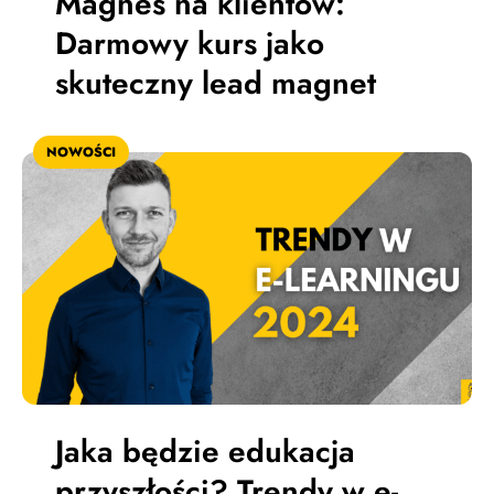
Magnes na klientów:
Darmowy kurs jako
skuteczny lead magnet
NOWOŚCI
Jaka będzie edukacja
przyszłości? Trendy w e-