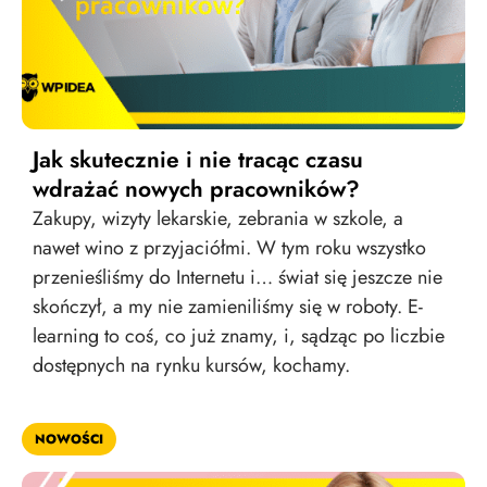
Jak skutecznie i nie tracąc czasu
wdrażać nowych pracowników?
Zakupy, wizyty lekarskie, zebrania w szkole, a
nawet wino z przyjaciółmi. W tym roku wszystko
przenieśliśmy do Internetu i… świat się jeszcze nie
skończył, a my nie zamieniliśmy się w roboty. E-
learning to coś, co już znamy, i, sądząc po liczbie
dostępnych na rynku kursów, kochamy.
NOWOŚCI