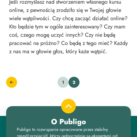
Jeśli rozmyślasz nad stworzeniem własnego kursu
online, z pewnością zrodziło się w Twojej głowie
wiele wątpliwości. Czy chcę zacząć działać online?
Kto będzie tym w ogóle zainteresowany? Czy mam
coś, czego mogę uczyć innych? Czy nie będę
pracować na próżno? Co będę z tego mieć? Każdy
z nas ma w głowie głos, który każe wątpić.
1
2
O Publigo
Publigo to rozwiązanie opracowane przez stabilny
zespół przyjaciół, którzy jednocześnie są ekspertami od